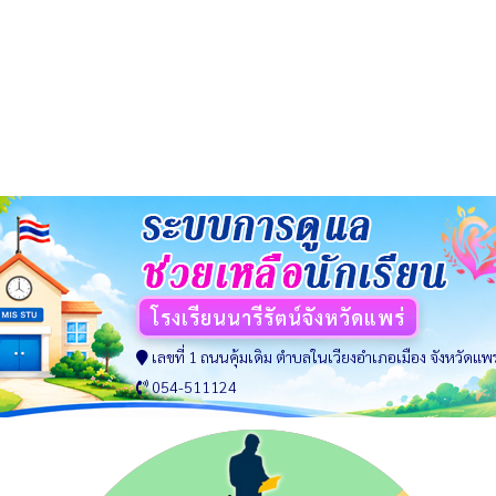
โรงเรียนนารีรัตน์จังหวัดแพร่
เลขที่ 1 ถนนคุ้มเดิม ตำบลในเวียงอำเภอเมือง จังหวัดแพร
054-511124